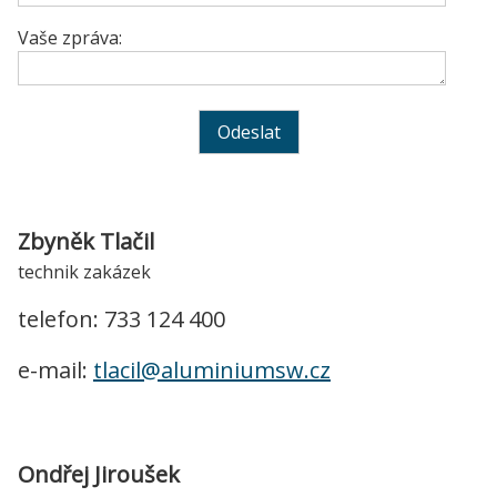
Vaše zpráva:
Zbyněk Tlačil
technik zakázek
telefon: 733 124 400
e-mail:
tlacil@aluminiumsw.cz
Ondřej Jiroušek