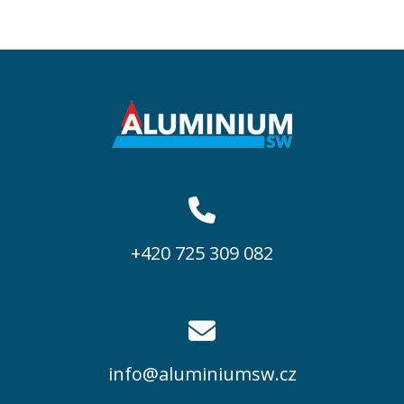
+420 725 309 082
info@aluminiumsw.cz