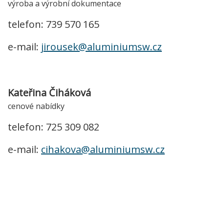
výroba a výrobní dokumentace
telefon: 739 570 165
e-mail:
jirousek@aluminiumsw.cz
Kateřina Čiháková
cenové nabídky
telefon: 725 309 082
e-mail:
cihakova@aluminiumsw.cz